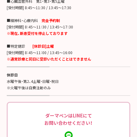
■心臓血管外科 第1・第3・第5土曜
[受付時間] 8:45～11:30 / 13:45～17:30
■精神科・心療内科
完全予約制
[受付時間] 8：45～11：30 / 13:45～17：30
※現在、新患受付を停止しております
■特定健診
[休診日]土曜
[受付時間] 8：45～11：00 / 13:45～16:00
※通常診療と同日に受診いただくことはできません
休診日
水曜午後・第2、4土曜・日曜・祝日
※火曜午後は自費注射のみ
ダーマペンはLINEにて
お問い合わせください！