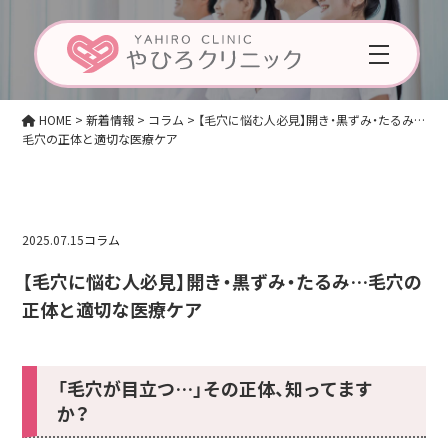
Column
コラム
HOME
>
新着情報
>
コラム
>
【毛穴に悩む人必見】開き・黒ずみ・たるみ…
毛穴の正体と適切な医療ケア
2025.07.15
コラム
【毛穴に悩む人必見】開き・黒ずみ・たるみ…毛穴の
正体と適切な医療ケア
「毛穴が目立つ…」その正体、知ってます
か？