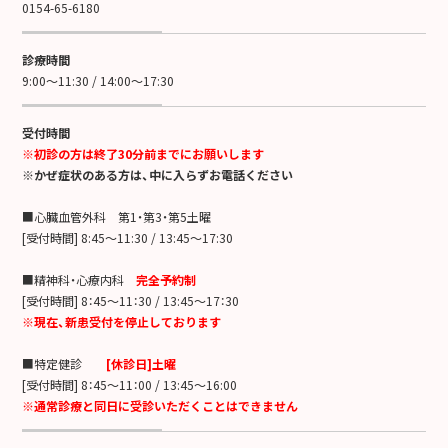
0154-65-6180
診療時間
9:00～11:30 / 14:00～17:30
受付時間
※初診の方は終了30分前までにお願いします
※かぜ症状のある方は、中に入らずお電話ください
■心臓血管外科 第1・第3・第5土曜
[受付時間] 8:45～11:30 / 13:45～17:30
■精神科・心療内科
完全予約制
[受付時間] 8：45～11：30 / 13:45～17：30
※現在、新患受付を停止しております
■特定健診
[休診日]土曜
[受付時間] 8：45～11：00 / 13:45～16:00
※通常診療と同日に受診いただくことはできません